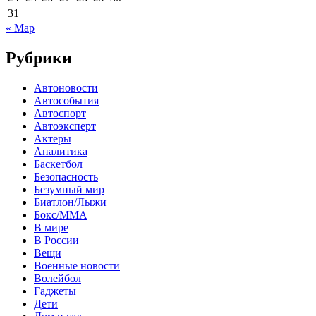
31
« Мар
Рубрики
Автоновости
Автособытия
Автоспорт
Автоэксперт
Актеры
Аналитика
Баскетбол
Безопасность
Безумный мир
Биатлон/Лыжи
Бокс/MMA
В мире
В России
Вещи
Военные новости
Волейбол
Гаджеты
Дети