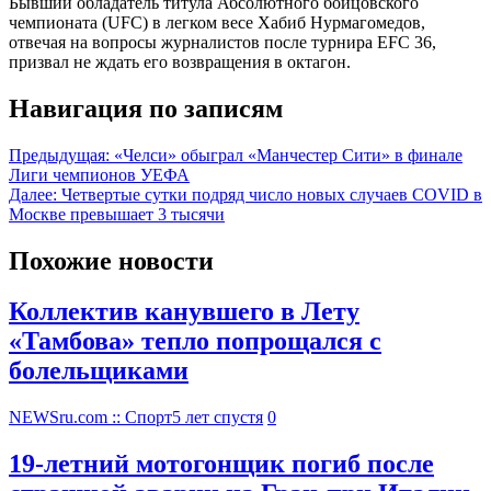
Бывший обладатель титула Абсолютного бойцовского
чемпионата (UFC) в легком весе Хабиб Нурмагомедов,
отвечая на вопросы журналистов после турнира EFC 36,
призвал не ждать его возвращения в октагон.
Навигация по записям
Предыдущая:
«Челси» обыграл «Манчестер Сити» в финале
Лиги чемпионов УЕФА
Далее:
Четвертые сутки подряд число новых случаев COVID в
Москве превышает 3 тысячи
Похожие новости
Коллектив канувшего в Лету
«Тамбова» тепло попрощался с
болельщиками
NEWSru.com :: Спорт
5 лет спустя
0
19-летний мотогонщик погиб после