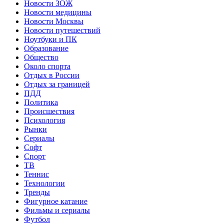
Новости ЗОЖ
Новости медицины
Новости Москвы
Новости путешествий
Ноутбуки и ПК
Образование
Общество
Около спорта
Отдых в России
Отдых за границей
ПДД
Политика
Происшествия
Психология
Рынки
Сериалы
Софт
Спорт
ТВ
Теннис
Технологии
Тренды
Фигурное катание
Фильмы и сериалы
Футбол