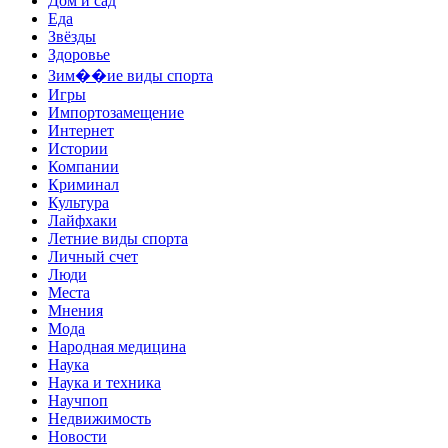
Дом и сад
Еда
Звёзды
Здоровье
Зим��ие виды спорта
Игры
Импортозамещение
Интернет
Истории
Компании
Криминал
Культура
Лайфхаки
Летние виды спорта
Личный счет
Люди
Места
Мнения
Мода
Народная медицина
Наука
Наука и техника
Научпоп
Недвижимость
Новости