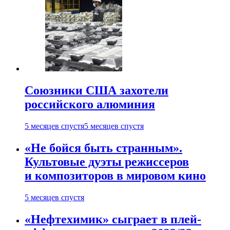
Союзники США захотели
российского алюминия
5 месяцев спустя
5 месяцев спустя
«Не бойся быть странным».
Культовые дуэты режиссеров
и композиторов в мировом кино
5 месяцев спустя
«Нефтехимик» сыграет в плей-