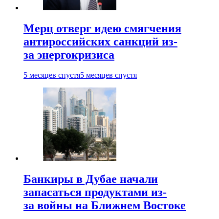
Мерц отверг идею смягчения
антироссийских санкций из-
за энергокризиса
5 месяцев спустя
5 месяцев спустя
Банкиры в Дубае начали
запасаться продуктами из-
за войны на Ближнем Востоке