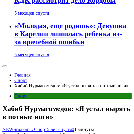
КДК рассмотрит дело Кордобы
5 месяцев спустя
«Молодая, еще родишь»: Девушка
в Карелии лишилась ребенка из-
за врачебной ошибки
5 месяцев спустя
Главная
Спорт
Хабиб Нурмагомедов: «Я устал нырять в потные ноги»
Спорт
Хабиб Нурмагомедов: «Я устал нырять
в потные ноги»
NEWSru.com :: Спорт
5 лет спустя
0
1 минуты