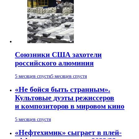
Союзники США захотели
российского алюминия
5 месяцев спустя
5 месяцев спустя
«Не бойся быть странным».
Культовые дуэты режиссеров
и композиторов в мировом кино
5 месяцев спустя
«Нефтехимик» сыграет в плей-