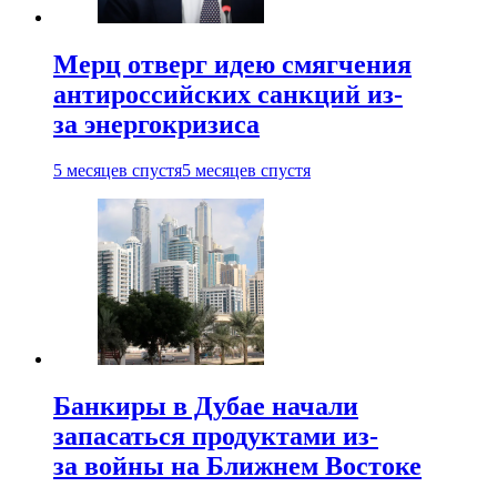
Мерц отверг идею смягчения
антироссийских санкций из-
за энергокризиса
5 месяцев спустя
5 месяцев спустя
Банкиры в Дубае начали
запасаться продуктами из-
за войны на Ближнем Востоке