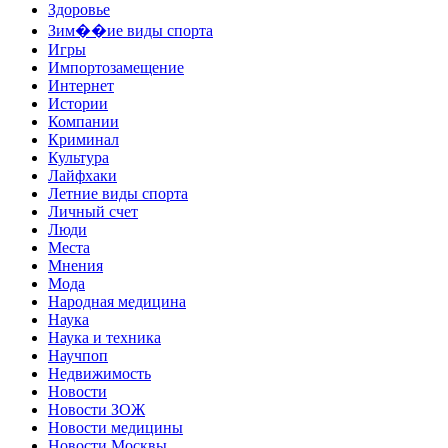
Здоровье
Зим��ие виды спорта
Игры
Импортозамещение
Интернет
Истории
Компании
Криминал
Культура
Лайфхаки
Летние виды спорта
Личный счет
Люди
Места
Мнения
Мода
Народная медицина
Наука
Наука и техника
Научпоп
Недвижимость
Новости
Новости ЗОЖ
Новости медицины
Новости Москвы