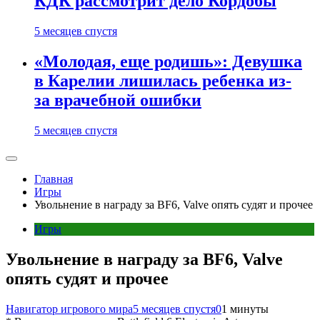
КДК рассмотрит дело Кордобы
5 месяцев спустя
«Молодая, еще родишь»: Девушка
в Карелии лишилась ребенка из-
за врачебной ошибки
5 месяцев спустя
Главная
Игры
Увольнение в награду за BF6, Valve опять судят и прочее
Игры
Увольнение в награду за BF6, Valve
опять судят и прочее
Навигатор игрового мира
5 месяцев спустя
0
1 минуты