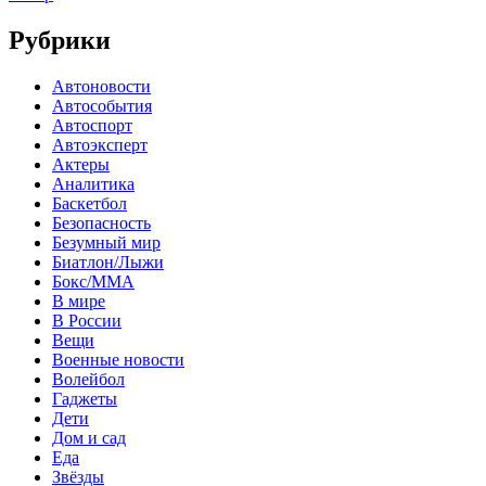
Рубрики
Автоновости
Автособытия
Автоспорт
Автоэксперт
Актеры
Аналитика
Баскетбол
Безопасность
Безумный мир
Биатлон/Лыжи
Бокс/MMA
В мире
В России
Вещи
Военные новости
Волейбол
Гаджеты
Дети
Дом и сад
Еда
Звёзды