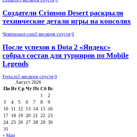
Создатели Crimson Desert раскрыли
технические детали игры на консолях
Чемпионат.com
5 месяцев спустя
0
После успехов в Dota 2 «Яндекс»
собрал состав для турниров по Mobile
Legends
Ferra.ru
5 месяцев спустя
0
Август 2026
Пн
Вт
Ср
Чт
Пт
Сб
Вс
1
2
3
4
5
6
7
8
9
10
11
12
13
14
15
16
17
18
19
20
21
22
23
24
25
26
27
28
29
30
31
« Мар