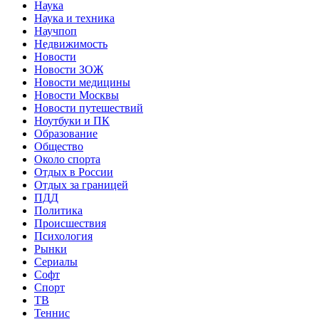
Наука
Наука и техника
Научпоп
Недвижимость
Новости
Новости ЗОЖ
Новости медицины
Новости Москвы
Новости путешествий
Ноутбуки и ПК
Образование
Общество
Около спорта
Отдых в России
Отдых за границей
ПДД
Политика
Происшествия
Психология
Рынки
Сериалы
Софт
Спорт
ТВ
Теннис