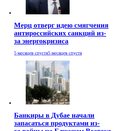
Мерц отверг идею смягчения
антироссийских санкций из-
за энергокризиса
5 месяцев спустя
5 месяцев спустя
Банкиры в Дубае начали
запасаться продуктами из-