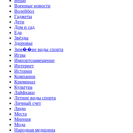
Вещи
Военные новости
Волейбол
Гаджеты
Дети
Дом и сад
Еда
Звёзды
Здоровье
Зим��ие виды спорта
Игры
Импортозамещение
Интернет
Истории
Компании
Криминал
Культура
Лайфхаки
Летние виды спорта
Личный счет
Люди
Места
Мнения
Мода
Народная медицина