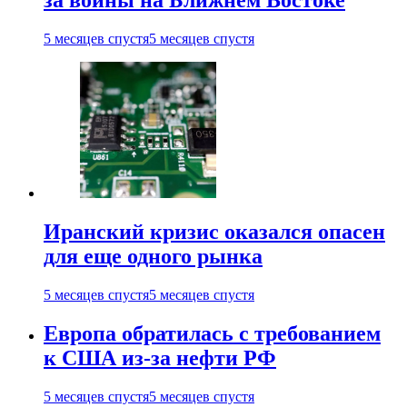
за войны на Ближнем Востоке
5 месяцев спустя
5 месяцев спустя
Иранский кризис оказался опасен
для еще одного рынка
5 месяцев спустя
5 месяцев спустя
Европа обратилась с требованием
к США из-за нефти РФ
5 месяцев спустя
5 месяцев спустя