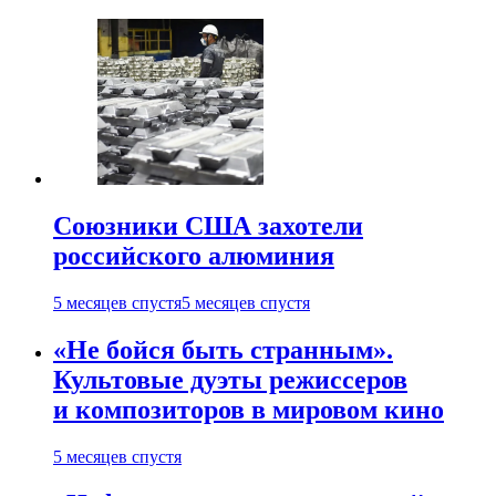
Союзники США захотели
российского алюминия
5 месяцев спустя
5 месяцев спустя
«Не бойся быть странным».
Культовые дуэты режиссеров
и композиторов в мировом кино
5 месяцев спустя